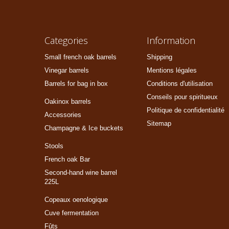
Categories
Information
Small french oak barrels
Shipping
Vinegar barrels
Mentions légales
Barrels for bag in box
Conditions d'utilisation
Conseils pour spiritueux
Oakinox barrels
Politique de confidentialité
Accessories
Sitemap
Champagne & Ice buckets
Stools
French oak Bar
Second-hand wine barrel
225L
Copeaux oenologique
Cuve fermentation
Fûts