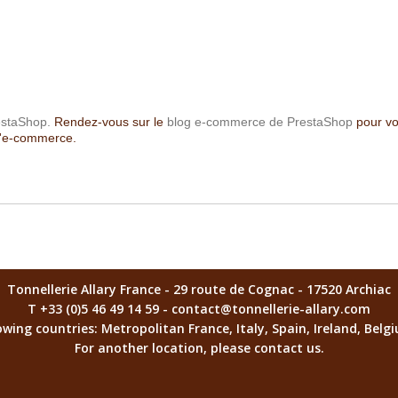
restaShop.
Rendez-vous sur le
blog e-commerce de PrestaShop
pour vou
 d'e-commerce.
Tonnellerie Allary France - 29 route de Cognac - 17520 Archiac
T +33 (0)5 46 49 14 59 - contact@tonnellerie-allary.com
llowing countries: Metropolitan France, Italy, Spain, Ireland, Be
For another location, please contact us.